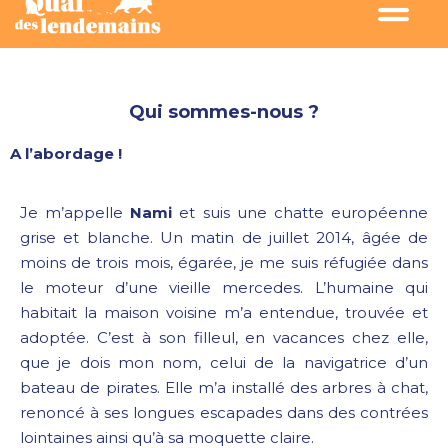
Qui sommes-nous ?​
A l’abordage !
Je m’appelle
Nami
et suis une chatte européenne
grise et blanche. Un matin de juillet 2014, âgée de
moins de trois mois, égarée, je me suis réfugiée dans
le moteur d’une vieille mercedes. L’humaine qui
habitait la maison voisine m’a entendue, trouvée et
adoptée. C’est à son filleul, en vacances chez elle,
que je dois mon nom, celui de la navigatrice d’un
bateau de pirates. Elle m’a installé des arbres à chat,
renoncé à ses longues escapades dans des contrées
lointaines ainsi qu’à sa moquette claire.