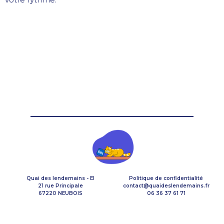
Quai des lendemains - EI
Politique de confidentialité
21 rue Principale
contact@quaideslendemains.fr
67220 NEUBOIS
06 36 37 61 71